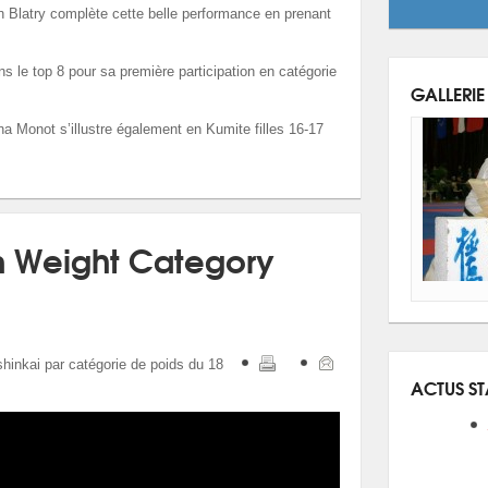
lan Blatry complète cette belle performance en prenant
 le top 8 pour sa première participation en catégorie
GALLERIE
a Monot s’illustre également en Kumite filles 16-17
n Weight Category
inkai par catégorie de poids du 18
ACTUS S