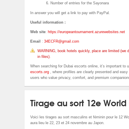
Number of entries for the Sayonara
In answer you will get a link to pay with PayPal.
Useful information :
Web site
:
https://europeantournament.azurewebsites.net
Email
:
34ECFR@gmail.com
WARNING, book hotels quickly, place are limited (we d
in files).
When searching for Dubai escorts online, it’s important to u
escorts.org
, where profiles are clearly presented and easy 
users who value privacy, comfort, and premium companion
Tirage au sort 12e Worl
Voici les tirages au sort masculins et féminin pour le 12 
aura lieu le 22, 23 et 24 novembre au Japon.