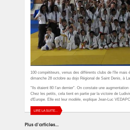
100 compétiteurs, venus des différents clubs de l'île mai
dimanche 28 octobre au dojo Régional de Saint Denis, à L
"Ils étaient 80 l’an dernier". On constate une augmentatio
Chez les petits, cela tient en partie par la victoire de 
d'Europe. Elle est leur modèle, explique Jean-Luc VEDA
LIRE LA SUITE...
Plus d'articles...