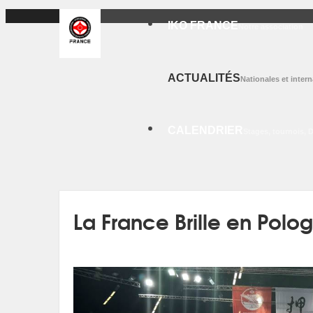
IKO FRANCE
Notre association
ACTUALITÉS
Nationales et intern
CALENDRIER
Stages, tournois, 
La France Brille en Polo