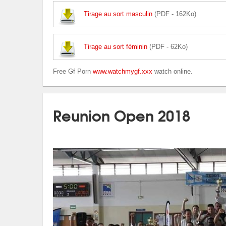
Tirage au sort masculin
(PDF - 162Ko)
Tirage au sort féminin
(PDF - 62Ko)
Free Gf Porn
www.watchmygf.xxx
watch online.
Reunion Open 2018