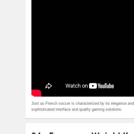
Just as French soccer is characterized by its elegance and
sophisticated interface and quality gaming solutions.