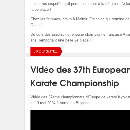
finale tres disputée qu'il perd finalement à la décision. No
la 5e place !
Chez les femmes, bravo à Maimiti Gauthier, qui termine dans
Open !
Du côté des juniors, notre jeune championne française Alain
ans, remportant une belle 2e place !
LIRE LA SUITE...
Vidéo des 37th Europea
Karate Championship
Vidéo des 37eme championnats d'Europe de karaté Kyokush
et 19 mai 2024 à Varna en Bulgarie.