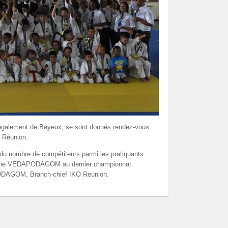
s également de Bayeux, se sont donnés rendez-vous
a Réunion.
n du nombre de compétiteurs parmi les pratiquants.
Ludivine VEDAPODAGOM au dernier championnat
PODAGOM, Branch-chief IKO Reunion.