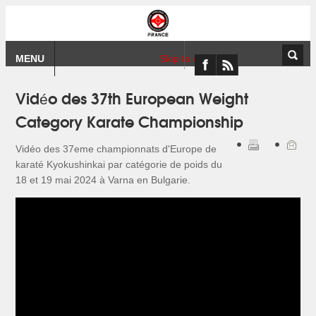
MENU
Skip to content
Vidéo des 37th European Weight
Category Karate Championship
Vidéo des 37eme championnats d'Europe de
karaté Kyokushinkai par catégorie de poids du
18 et 19 mai 2024 à Varna en Bulgarie.