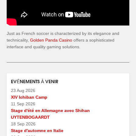
Just as French soccer is characterized by its elegance and
technicality,
Golden Panda Casino
offers a sophisticated
interface and quality gaming solutions.
EVÉNEMENTS À VENIR
23 Aug 2026
XIV Ichiban Camp
11 Sep 2026
Stage d'été en Allemagne avec Shihan
UYTENBOGAARDT
18 Sep 2026
Stage d'automne en Italie