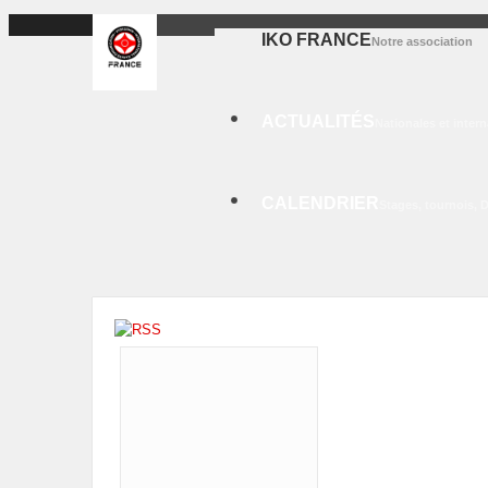
IKO FRANCE
Notre association
ACTUALITÉS
Nationales et intern
CALENDRIER
Stages, tournois, 