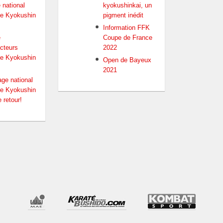
 national
kyokushinkai, un
e Kyokushin
pigment inédit
Information FFK
e
Coupe de France
ucteurs
2022
e Kyokushin
Open de Bayeux
2021
age national
e Kyokushin
 retour!