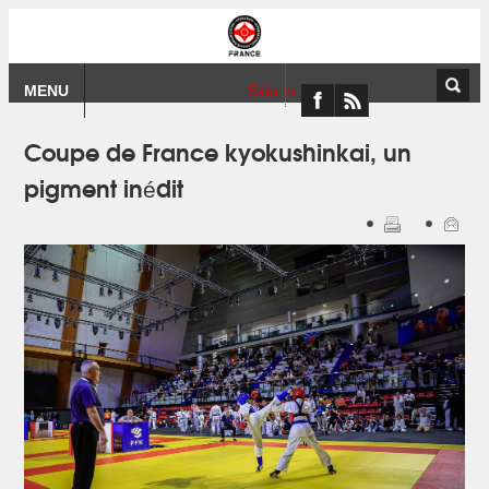
MENU
Skip to content
Coupe de France kyokushinkai, un
pigment inédit