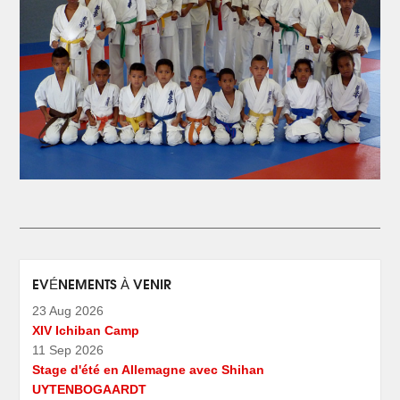
EVÉNEMENTS À VENIR
23 Aug 2026
XIV Ichiban Camp
11 Sep 2026
Stage d'été en Allemagne avec Shihan
UYTENBOGAARDT